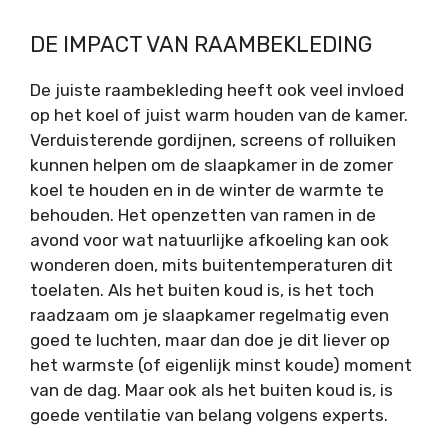
DE IMPACT VAN RAAMBEKLEDING
De juiste raambekleding heeft ook veel invloed
op het koel of juist warm houden van de kamer.
Verduisterende gordijnen, screens of rolluiken
kunnen helpen om de slaapkamer in de zomer
koel te houden en in de winter de warmte te
behouden. Het openzetten van ramen in de
avond voor wat natuurlijke afkoeling kan ook
wonderen doen, mits buitentemperaturen dit
toelaten. Als het buiten koud is, is het toch
raadzaam om je slaapkamer regelmatig even
goed te luchten, maar dan doe je dit liever op
het warmste (of eigenlijk minst koude) moment
van de dag. Maar ook als het buiten koud is, is
goede ventilatie van belang volgens experts.