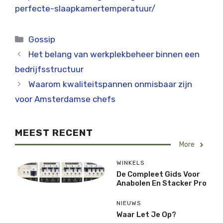
perfecte-slaapkamertemperatuur/
Categorieën
Gossip
Het belang van werkplekbeheer binnen een
bedrijfsstructuur
Waarom kwaliteitspannen onmisbaar zijn
voor Amsterdamse chefs
MEEST RECENT
More
WINKELS
De Compleet Gids Voor
Anabolen En Stacker Pro
NIEUWS
Waar Let Je Op?