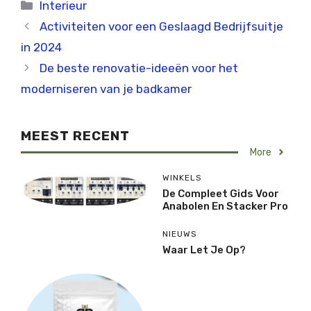
Categorieën
Interieur
Activiteiten voor een Geslaagd Bedrijfsuitje
in 2024
De beste renovatie-ideeën voor het
moderniseren van je badkamer
MEEST RECENT
More
WINKELS
De Compleet Gids Voor
Anabolen En Stacker Pro
NIEUWS
Waar Let Je Op?