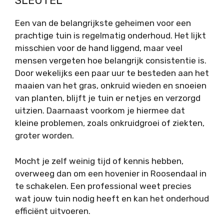
SLEUTEL
Een van de belangrijkste geheimen voor een
prachtige tuin is regelmatig onderhoud. Het lijkt
misschien voor de hand liggend, maar veel
mensen vergeten hoe belangrijk consistentie is.
Door wekelijks een paar uur te besteden aan het
maaien van het gras, onkruid wieden en snoeien
van planten, blijft je tuin er netjes en verzorgd
uitzien. Daarnaast voorkom je hiermee dat
kleine problemen, zoals onkruidgroei of ziekten,
groter worden.
Mocht je zelf weinig tijd of kennis hebben,
overweeg dan om een
hovenier in Roosendaal
in
te schakelen. Een professional weet precies
wat jouw tuin nodig heeft en kan het onderhoud
efficiënt uitvoeren.