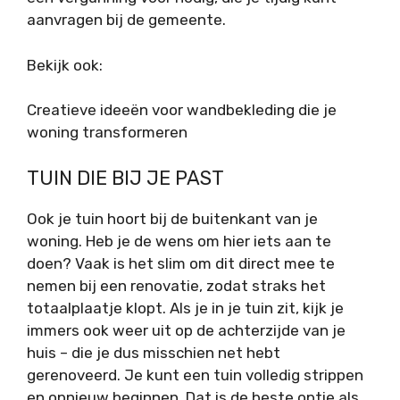
aanvragen bij de gemeente.
Bekijk ook:
Creatieve ideeën voor wandbekleding die je
woning transformeren
TUIN DIE BIJ JE PAST
Ook je tuin hoort bij de buitenkant van je
woning. Heb je de wens om hier iets aan te
doen? Vaak is het slim om dit direct mee te
nemen bij een renovatie, zodat straks het
totaalplaatje klopt. Als je in je tuin zit, kijk je
immers ook weer uit op de achterzijde van je
huis – die je dus misschien net hebt
gerenoveerd. Je kunt een tuin volledig strippen
en opnieuw beginnen. Dat is de beste optie als