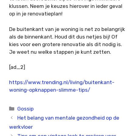
klussen. Neem je keuzes hierover in ieder geval
op in je renovatieplan!
De buitenkant van je woning is net zo belangrijk
als de binnenkant. Houd dit dus netjes bij! Of
kies voor een grotere renovatie als dit nodig is.
Je weet nu welke stappen je kunt zetten.
[ad_2]
https://www.trending.nl/living/buitenkant-
woning-opknappen-slimme-tips/
Categorieën
Gossip
Het belang van mentale gezondheid op de
werkvloer