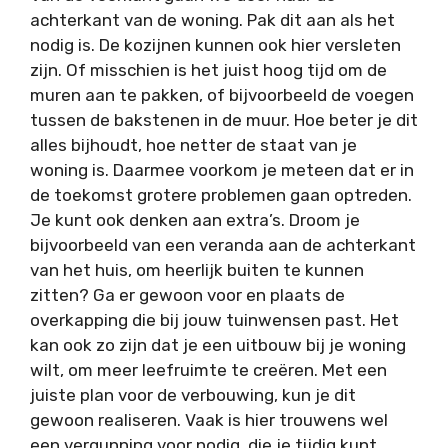
achterkant van de woning. Pak dit aan als het
nodig is. De kozijnen kunnen ook hier versleten
zijn. Of misschien is het juist hoog tijd om de
muren aan te pakken, of bijvoorbeeld de voegen
tussen de bakstenen in de muur. Hoe beter je dit
alles bijhoudt, hoe netter de staat van je
woning is. Daarmee voorkom je meteen dat er in
de toekomst grotere problemen gaan optreden.
Je kunt ook denken aan extra’s. Droom je
bijvoorbeeld van een veranda aan de achterkant
van het huis, om heerlijk buiten te kunnen
zitten? Ga er gewoon voor en plaats de
overkapping die bij jouw tuinwensen past. Het
kan ook zo zijn dat je een uitbouw bij je woning
wilt, om meer leefruimte te creëren. Met een
juiste plan voor de verbouwing, kun je dit
gewoon realiseren. Vaak is hier trouwens wel
een vergunning voor nodig, die je tijdig kunt