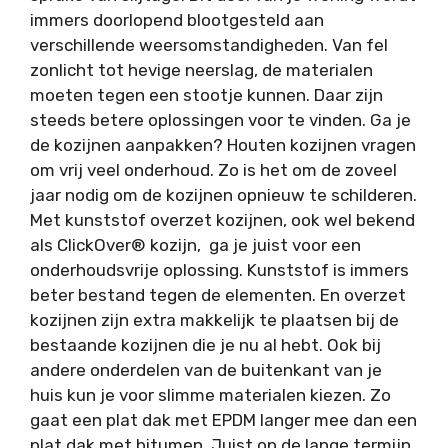
immers doorlopend blootgesteld aan
verschillende weersomstandigheden. Van fel
zonlicht tot hevige neerslag, de materialen
moeten tegen een stootje kunnen. Daar zijn
steeds betere oplossingen voor te vinden. Ga je
de kozijnen aanpakken? Houten kozijnen vragen
om vrij veel onderhoud. Zo is het om de zoveel
jaar nodig om de kozijnen opnieuw te schilderen.
Met kunststof overzet kozijnen, ook wel bekend
als ClickOver® kozijn, ga je juist voor een
onderhoudsvrije oplossing. Kunststof is immers
beter bestand tegen de elementen. En overzet
kozijnen zijn extra makkelijk te plaatsen bij de
bestaande kozijnen die je nu al hebt. Ook bij
andere onderdelen van de buitenkant van je
huis kun je voor slimme materialen kiezen. Zo
gaat een plat dak met EPDM langer mee dan een
plat dak met bitumen. Juist op de lange termijn