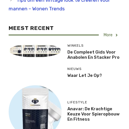
Tips om een vintage look te creëren voor
mannen – Wonen Trends
MEEST RECENT
More
WINKELS
De Compleet Gids Voor
Anabolen En Stacker Pro
NIEUWS
Waar Let Je Op?
LIFESTYLE
Anavar: De Krachtige
Keuze Voor Spieropbouw
En Fitness