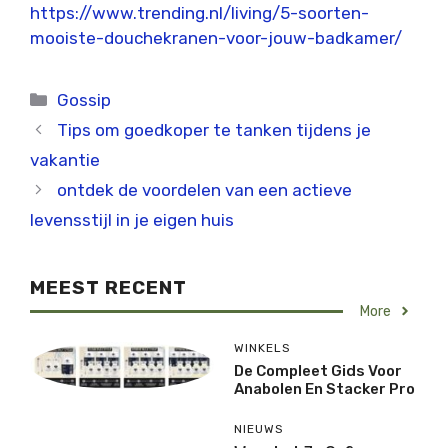
https://www.trending.nl/living/5-soorten-
mooiste-douchekranen-voor-jouw-badkamer/
Categorieën
Gossip
Tips om goedkoper te tanken tijdens je
vakantie
ontdek de voordelen van een actieve
levensstijl in je eigen huis
MEEST RECENT
More
WINKELS
De Compleet Gids Voor
Anabolen En Stacker Pro
NIEUWS