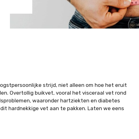
ogstpersoonlijke strijd, niet alleen om hoe het eruit
. Overtollig buikvet, vooral het visceraal vet rond
idsproblemen, waaronder hartziekten en diabetes
m dit hardnekkige vet aan te pakken. Laten we eens