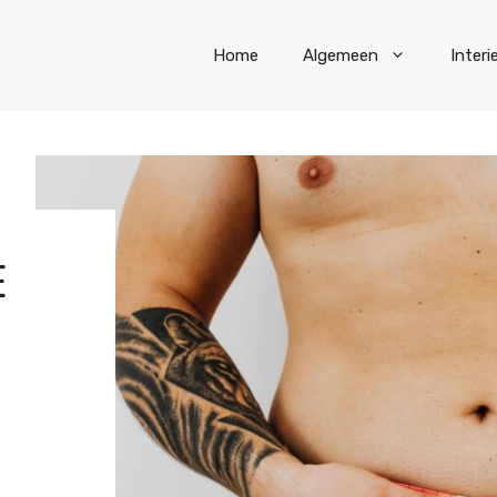
Home
Algemeen
Interi
E