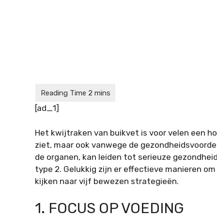
[ad_1]
Het kwijtraken van buikvet is voor velen een ho
ziet, maar ook vanwege de gezondheidsvoordelen
de organen, kan leiden tot serieuze gezondhe
type 2. Gelukkig zijn er effectieve manieren o
kijken naar vijf bewezen strategieën.
1. FOCUS OP VOEDING