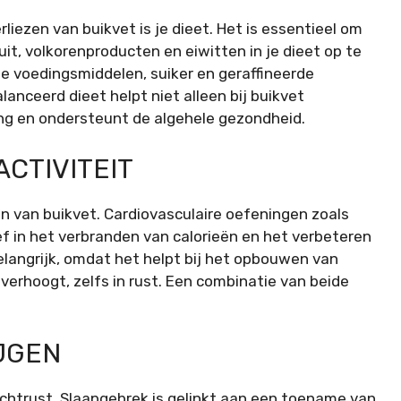
liezen van buikvet is je dieet. Het is essentieel om
it, volkorenproducten en eiwitten in je dieet op te
e voedingsmiddelen, suiker en geraffineerde
anceerd dieet helpt niet alleen bij buikvet
ng en ondersteunt de algehele gezondheid.
ACTIVITEIT
ken van buikvet. Cardiovasculaire oefeningen zoals
ef in het verbranden van calorieën en het verbeteren
elangrijk, omdat het helpt bij het opbouwen van
verhoogt, zelfs in rust. Een combinatie van beide
JGEN
chtrust. Slaapgebrek is gelinkt aan een toename van