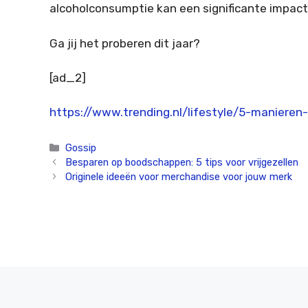
alcoholconsumptie kan een significante impact
Ga jij het proberen dit jaar?
[ad_2]
https://www.trending.nl/lifestyle/5-manieren
Categorieën
Gossip
Besparen op boodschappen: 5 tips voor vrijgezellen
Originele ideeën voor merchandise voor jouw merk