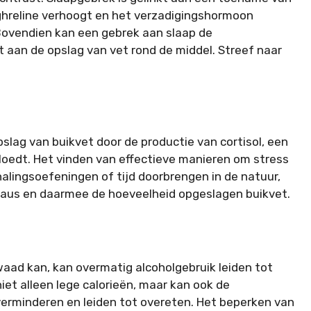
hreline verhoogt en het verzadigingshormoon
 Bovendien kan een gebrek aan slaap de
 aan de opslag van vet rond de middel. Streef naar
slag van buikvet door de productie van cortisol, een
loedt. Het vinden van effectieve manieren om stress
alingsoefeningen of tijd doorbrengen in de natuur,
veaus en daarmee de hoeveelheid opgeslagen buikvet.
kwaad kan, kan overmatig alcoholgebruik leiden tot
et alleen lege calorieën, maar kan ook de
erminderen en leiden tot overeten. Het beperken van