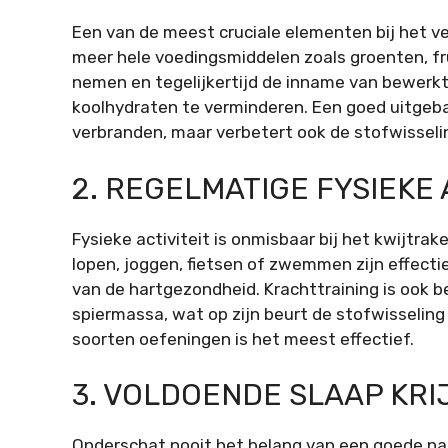
Een van de meest cruciale elementen bij het ver
meer hele voedingsmiddelen zoals groenten, fru
nemen en tegelijkertijd de inname van bewerkt
koolhydraten te verminderen. Een goed uitgebal
verbranden, maar verbetert ook de stofwisseli
2. REGELMATIGE FYSIEKE 
Fysieke activiteit is onmisbaar bij het kwijtra
lopen, joggen, fietsen of zwemmen zijn effecti
van de hartgezondheid. Krachttraining is ook b
spiermassa, wat op zijn beurt de stofwisseling 
soorten oefeningen is het meest effectief.
3. VOLDOENDE SLAAP KRI
Onderschat nooit het belang van een goede na