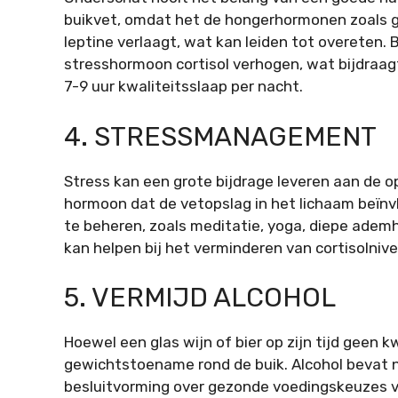
buikvet, omdat het de hongerhormonen zoals g
leptine verlaagt, wat kan leiden tot overeten.
stresshormoon cortisol verhogen, wat bijdraagt
7-9 uur kwaliteitsslaap per nacht.
4. STRESSMANAGEMENT
Stress kan een grote bijdrage leveren aan de op
hormoon dat de vetopslag in het lichaam beïnv
te beheren, zoals meditatie, yoga, diepe ademh
kan helpen bij het verminderen van cortisolni
5. VERMIJD ALCOHOL
Hoewel een glas wijn of bier op zijn tijd geen 
gewichtstoename rond de buik. Alcohol bevat ni
besluitvorming over gezonde voedingskeuzes v