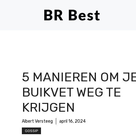
Ga
naar
de
inhoud
5 MANIEREN OM J
BUIKVET WEG TE
KRIJGEN
Albert Versteeg
april 16, 2024
GOSSIP