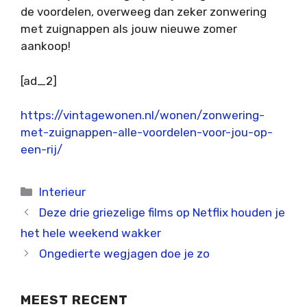
de voordelen, overweeg dan zeker zonwering
met zuignappen als jouw nieuwe zomer
aankoop!
[ad_2]
https://vintagewonen.nl/wonen/zonwering-
met-zuignappen-alle-voordelen-voor-jou-op-
een-rij/
Categorieën
Interieur
Deze drie griezelige films op Netflix houden je
het hele weekend wakker
Ongedierte wegjagen doe je zo
MEEST RECENT