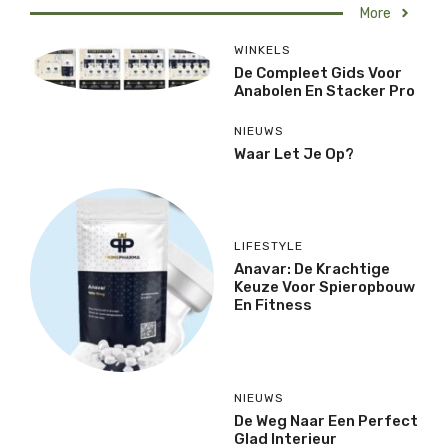
More
WINKELS
De Compleet Gids Voor
Anabolen En Stacker Pro
NIEUWS
Waar Let Je Op?
LIFESTYLE
Anavar: De Krachtige
Keuze Voor Spieropbouw
En Fitness
NIEUWS
De Weg Naar Een Perfect
Glad Interieur