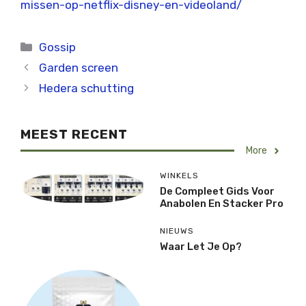
missen-op-netflix-disney-en-videoland/
Categorieën
Gossip
Garden screen
Hedera schutting
MEEST RECENT
More
WINKELS
De Compleet Gids Voor
Anabolen En Stacker Pro
NIEUWS
Waar Let Je Op?