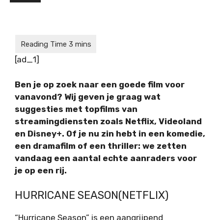
[ad_1]
Ben je op zoek naar een goede film voor
vanavond? Wij geven je graag wat
suggesties met topfilms van
streamingdiensten zoals Netflix, Videoland
en Disney+. Of je nu zin hebt in een komedie,
een dramafilm of een thriller: we zetten
vandaag een aantal echte aanraders voor
je op een rij.
HURRICANE SEASON(NETFLIX)
“Hurricane Season” is een aangrijpend