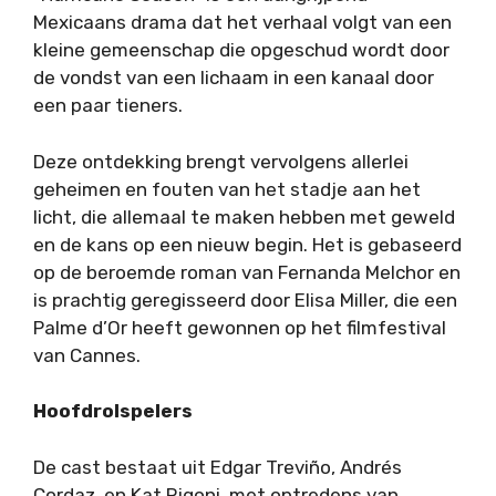
Mexicaans drama dat het verhaal volgt van een
kleine gemeenschap die opgeschud wordt door
de vondst van een lichaam in een kanaal door
een paar tieners.
Deze ontdekking brengt vervolgens allerlei
geheimen en fouten van het stadje aan het
licht, die allemaal te maken hebben met geweld
en de kans op een nieuw begin. Het is gebaseerd
op de beroemde roman van Fernanda Melchor en
is prachtig geregisseerd door Elisa Miller, die een
Palme d’Or heeft gewonnen op het filmfestival
van Cannes.
Hoofdrolspelers
De cast bestaat uit Edgar Treviño, Andrés
Cordaz, en Kat Rigoni, met optredens van