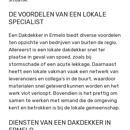
DE VOORDELEN VAN EEN LOKALE
SPECIALIST
Een Dakdekker in Ermelo biedt diverse voordelen
ten opzichte van bedrijven van buiten de regio.
Allereerst is een lokale dakdekker snel ter
plaatse in geval van spoed, zoals bij
stormschade of een acute lekkage. Daarnaast
heeft een lokale vakman vaak een netwerk van
leveranciers en collega’s in de buurt, waardoor
materialen snel geleverd kunnen worden en het
werk vlot verloopt. Bovendien is het prettig om
samen te werken met iemand die de omgeving
kent en betrokken is bij de lokale gemeenschap.
DIENSTEN VAN EEN DAKDEKKER IN