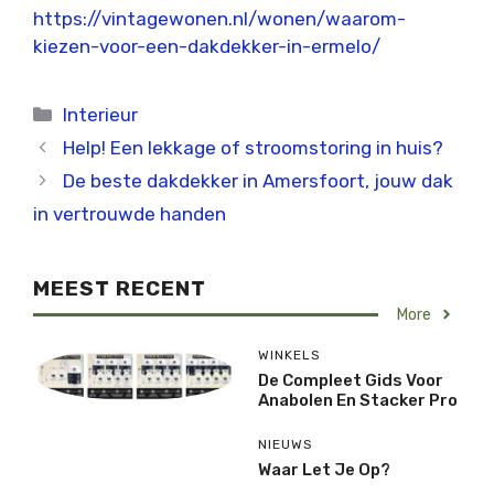
https://vintagewonen.nl/wonen/waarom-
kiezen-voor-een-dakdekker-in-ermelo/
Categorieën
Interieur
Help! Een lekkage of stroomstoring in huis?
De beste dakdekker in Amersfoort, jouw dak
in vertrouwde handen
MEEST RECENT
More
WINKELS
De Compleet Gids Voor
Anabolen En Stacker Pro
NIEUWS
Waar Let Je Op?