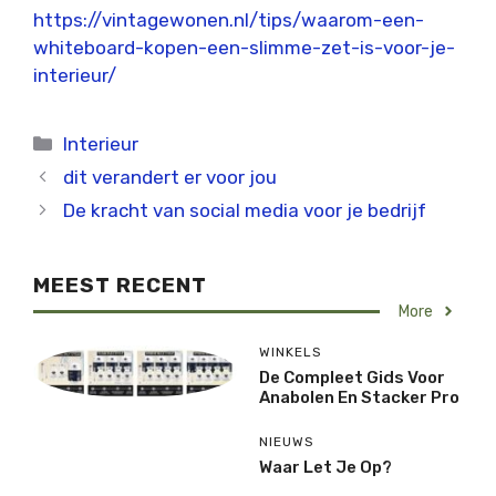
https://vintagewonen.nl/tips/waarom-een-
whiteboard-kopen-een-slimme-zet-is-voor-je-
interieur/
Categorieën
Interieur
dit verandert er voor jou
De kracht van social media voor je bedrijf
MEEST RECENT
More
WINKELS
De Compleet Gids Voor
Anabolen En Stacker Pro
NIEUWS
Waar Let Je Op?