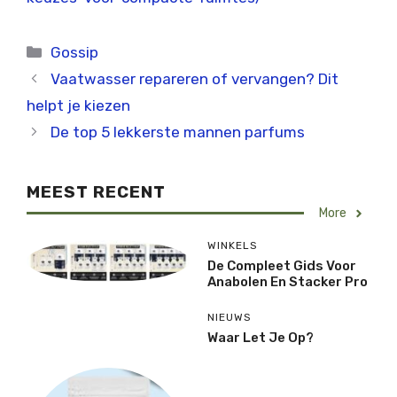
Categorieën
Gossip
Vaatwasser repareren of vervangen? Dit
helpt je kiezen
De top 5 lekkerste mannen parfums
MEEST RECENT
More
WINKELS
De Compleet Gids Voor
Anabolen En Stacker Pro
NIEUWS
Waar Let Je Op?