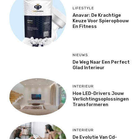
LIFESTYLE
Anavar: De Krachtige
Keuze Voor Spieropbouw
En Fitness
NIEUWS
De Weg Naar Een Perfect
Glad Interieur
INTERIEUR
Hoe LED-Drivers Jouw
Verlichtingsoplossingen
Transformeren
INTERIEUR
De Evolutie Van Cd-