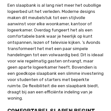
Een slaapbank is al lang niet meer het oubollige
logeerbed uit het verleden. Moderne designs
maken dit meubelstuk tot een stijlvolle
aanwinst voor elke woonkamer, kantoor of
logeerkamer. Overdag fungeert het als een
comfortabele bank waar je heerlijk op kunt
ontspannen, lezen of televisie kijken. ’s Avonds
transformeert het met een paar simpele
handelingen tot een volwaardig bed. Dit is ideaal
voor wie regelmatig gasten ontvangt, maar
geen aparte logeerkamer heeft. Bovendien is
een
goedkope slaapbank
een slimme investering
voor studenten of starters met beperkte
ruimte. De flexibiliteit die een slaapbank biedt,
draagt bij aan een efficiënte indeling van je
woning.
COMFORTABEL SLAPEN BEGINT