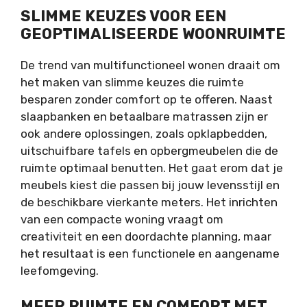
SLIMME KEUZES VOOR EEN
GEOPTIMALISEERDE WOONRUIMTE
De trend van multifunctioneel wonen draait om
het maken van slimme keuzes die ruimte
besparen zonder comfort op te offeren. Naast
slaapbanken en betaalbare matrassen zijn er
ook andere oplossingen, zoals opklapbedden,
uitschuifbare tafels en opbergmeubelen die de
ruimte optimaal benutten. Het gaat erom dat je
meubels kiest die passen bij jouw levensstijl en
de beschikbare vierkante meters. Het inrichten
van een compacte woning vraagt om
creativiteit en een doordachte planning, maar
het resultaat is een functionele en aangename
leefomgeving.
MEER RUIMTE EN COMFORT MET