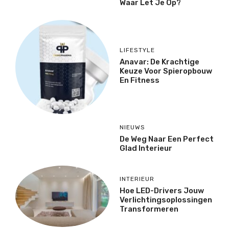
Waar Let Je Op?
LIFESTYLE
Anavar: De Krachtige
Keuze Voor Spieropbouw
En Fitness
NIEUWS
De Weg Naar Een Perfect
Glad Interieur
INTERIEUR
Hoe LED-Drivers Jouw
Verlichtingsoplossingen
Transformeren