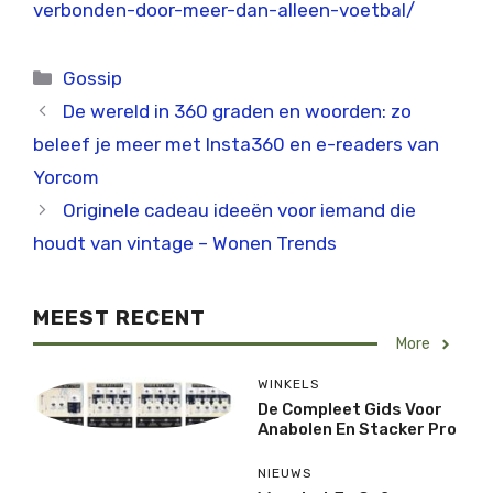
verbonden-door-meer-dan-alleen-voetbal/
Categorieën
Gossip
De wereld in 360 graden en woorden: zo
beleef je meer met Insta360 en e-readers van
Yorcom
Originele cadeau ideeën voor iemand die
houdt van vintage – Wonen Trends
MEEST RECENT
More
WINKELS
De Compleet Gids Voor
Anabolen En Stacker Pro
NIEUWS