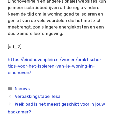
EindhovenPlein en andere (lokale) websites kun
je meer isolatiebedrijven uit de regio vinden.
Neem de tijd om je woning goed te isoleren en
geniet van de vele voordelen die het met zich
meebrengt, zoals lagere energiekosten en een
duurzamere leefomgeving.
[ad_2]
https://eindhovenplein.nl/wonen/praktische-
tips-voor-het-isoleren-van-je-woning-in-
eindhoven/
Categorieën
Nieuws
Verpakkingstape Tesa
Welk bad is het meest geschikt voor in jouw
badkamer?