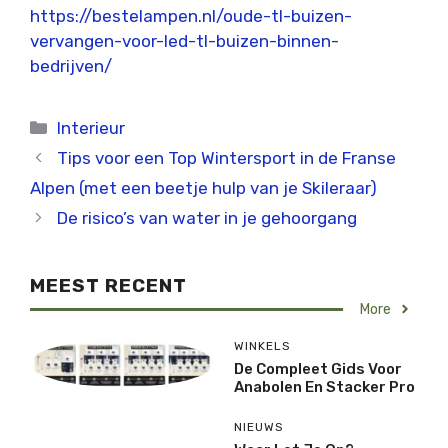
https://bestelampen.nl/oude-tl-buizen-
vervangen-voor-led-tl-buizen-binnen-
bedrijven/
Categorieën
Interieur
Tips voor een Top Wintersport in de Franse
Alpen (met een beetje hulp van je Skileraar)
De risico’s van water in je gehoorgang
MEEST RECENT
More
WINKELS
De Compleet Gids Voor
Anabolen En Stacker Pro
NIEUWS