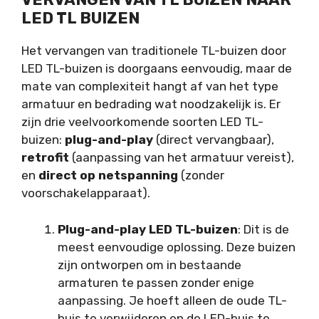
LED TL BUIZEN
Het vervangen van traditionele TL-buizen door
LED TL-buizen is doorgaans eenvoudig, maar de
mate van complexiteit hangt af van het type
armatuur en bedrading wat noodzakelijk is. Er
zijn drie veelvoorkomende soorten LED TL-
buizen:
plug-and-play
(direct vervangbaar),
retrofit
(aanpassing van het armatuur vereist),
en
direct op netspanning
(zonder
voorschakelapparaat).
Plug-and-play LED TL-buizen
: Dit is de
meest eenvoudige oplossing. Deze buizen
zijn ontworpen om in bestaande
armaturen te passen zonder enige
aanpassing. Je hoeft alleen de oude TL-
buis te verwijderen en de LED-buis te