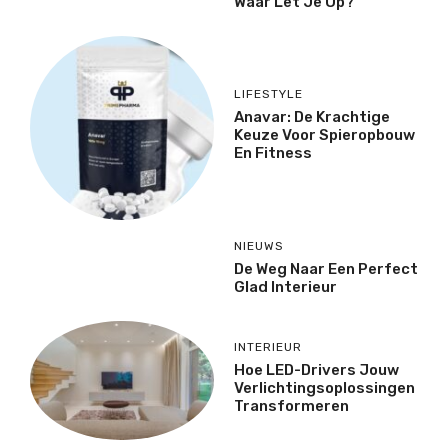
Waar Let Je Op?
LIFESTYLE
Anavar: De Krachtige
Keuze Voor Spieropbouw
En Fitness
NIEUWS
De Weg Naar Een Perfect
Glad Interieur
INTERIEUR
Hoe LED-Drivers Jouw
Verlichtingsoplossingen
Transformeren