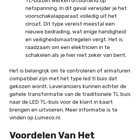
TL-buizen werken uitsluitend op
netspanning. In dit geval verwijder je het
voorschakelapparaat volledig uit het
circuit. Dit type vereist meestal een
nieuwe bedrading, wat enige handigheid
en veiligheidsmaatregelen vergt. Het is
raadzaam om een elektricien in te
schakelen als je hier niet zeker van bent.
Het is belangrijk om te controleren of armaturen
compatibel zijn met het type led tl buis dat
gekozen wordt. Leveranciers kunnen echter de
gehele transformatie van de traditionele TL buis
naar de LED TL-buis voor de klant in kaart
brengen en uitvoeren. Meer informatie is te
vinden op
Lumeco.nl
.
Voordelen Van Het