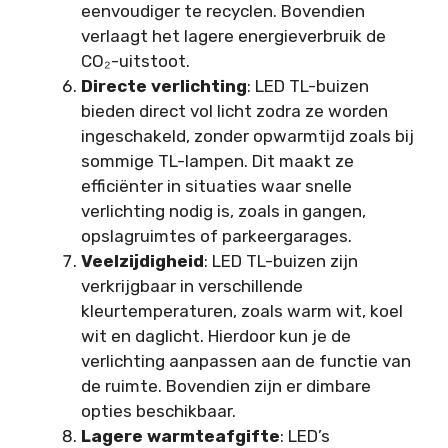
eenvoudiger te recyclen. Bovendien
verlaagt het lagere energieverbruik de
CO₂-uitstoot.
Directe verlichting
: LED TL-buizen
bieden direct vol licht zodra ze worden
ingeschakeld, zonder opwarmtijd zoals bij
sommige TL-lampen. Dit maakt ze
efficiënter in situaties waar snelle
verlichting nodig is, zoals in gangen,
opslagruimtes of parkeergarages.
Veelzijdigheid
: LED TL-buizen zijn
verkrijgbaar in verschillende
kleurtemperaturen, zoals warm wit, koel
wit en daglicht. Hierdoor kun je de
verlichting aanpassen aan de functie van
de ruimte. Bovendien zijn er dimbare
opties beschikbaar.
Lagere warmteafgifte
: LED’s