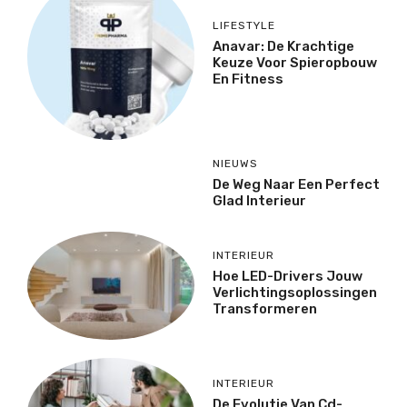
LIFESTYLE
Anavar: De Krachtige
Keuze Voor Spieropbouw
En Fitness
NIEUWS
De Weg Naar Een Perfect
Glad Interieur
INTERIEUR
Hoe LED-Drivers Jouw
Verlichtingsoplossingen
Transformeren
INTERIEUR
De Evolutie Van Cd-