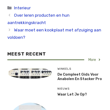
Categorieën
Interieur
Over leren producten en hun
aantrekkingskracht
Waar moet een kookplaat met afzuiging aan
voldoen?
MEEST RECENT
More
WINKELS
De Compleet Gids Voor
Anabolen En Stacker Pro
NIEUWS
Waar Let Je Op?