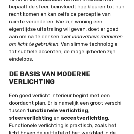
bepaalt de sfeer, beïnvloedt hoe kleuren tot hun
recht komen en kan zelfs de perceptie van
ruimte veranderen. Wie zijn woning een
eigentijdse uitstraling wil geven, doet er goed
aan om na te denken over
innovatieve manieren
om licht te gebruiken
. Van slimme technologie
tot subtiele accenten, de mogelijkheden zijn
eindeloos.
DE BASIS VAN MODERNE
VERLICHTING
Een goed verlicht interieur begint met een
doordacht plan. Er is namelijk een groot verschil
tussen
functionele verlichting
,
sfeerverlichting
en
accentverlichting
.
Functionele verlichting is praktisch, zoals het
licht boven de eettafel of het werkblad in de