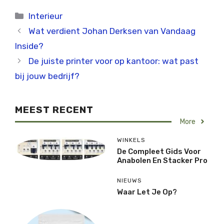
Categorieën
Interieur
Wat verdient Johan Derksen van Vandaag
Inside?
De juiste printer voor op kantoor: wat past
bij jouw bedrijf?
MEEST RECENT
More
WINKELS
De Compleet Gids Voor
Anabolen En Stacker Pro
NIEUWS
Waar Let Je Op?