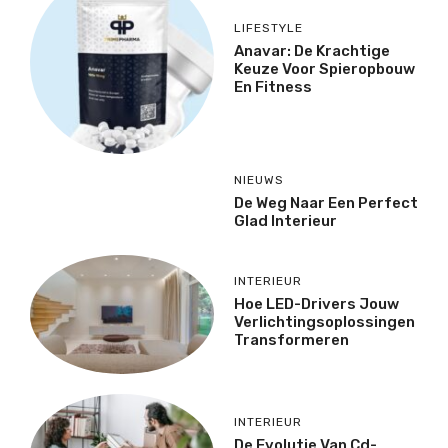
LIFESTYLE
Anavar: De Krachtige
Keuze Voor Spieropbouw
En Fitness
NIEUWS
De Weg Naar Een Perfect
Glad Interieur
INTERIEUR
Hoe LED-Drivers Jouw
Verlichtingsoplossingen
Transformeren
INTERIEUR
De Evolutie Van Cd-