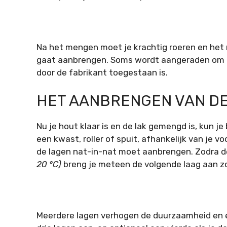
Na het mengen moet je krachtig roeren en het 
gaat aanbrengen. Soms wordt aangeraden om t
door de fabrikant toegestaan is.
HET AANBRENGEN VAN DE
Nu je hout klaar is en de lak gemengd is, kun 
een kwast, roller of spuit, afhankelijk van je v
de lagen nat-in-nat moet aanbrengen. Zodra de
20 °C)
breng je meteen de volgende laag aan z
Meerdere lagen verhogen de duurzaamheid en e