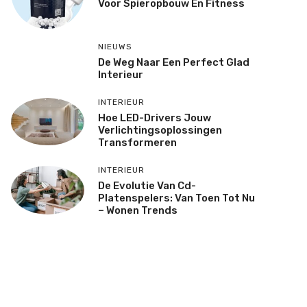
Voor Spieropbouw En Fitness
NIEUWS
De Weg Naar Een Perfect Glad
Interieur
INTERIEUR
Hoe LED-Drivers Jouw
Verlichtingsoplossingen
Transformeren
INTERIEUR
De Evolutie Van Cd-
Platenspelers: Van Toen Tot Nu
– Wonen Trends