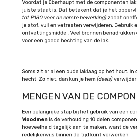
Voordat je überhaupt met de
componenten lak
juiste staat is. Dat betekent dat je het opperv
tot P180 voor de eerste bewerking)
zodat oneff
je stof, vuil en vetresten verwijderen. Gebruik
ontvettingsmiddel. Veel bronnen benadrukken 
voor een goede hechting van de lak.
Soms zit er al een oude laklaag op het hout. In
hecht. Zo niet, dan kun je hem
(deels)
verwijder
MENGEN VAN DE COMPON
Een belangrijke stap bij het gebruik van een c
Woodmen
is de verhouding 10 delen compone
hoeveelheid tegelijk aan te maken, want de ver
redelijkerwijs binnen de tijd kunt verwerken.