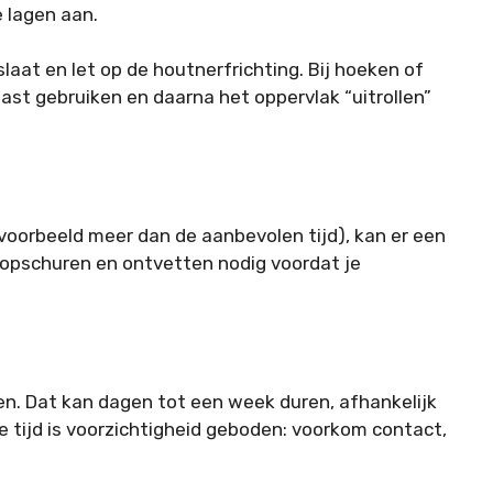
 lagen aan.
aat en let op de houtnerfrichting. Bij hoeken of
ast gebruiken en daarna het oppervlak “uitrollen”
jvoorbeeld meer dan de aanbevolen tijd), kan er een
t opschuren en ontvetten nodig voordat je
den. Dat kan dagen tot een week duren, afhankelijk
tijd is voorzichtigheid geboden: voorkom contact,