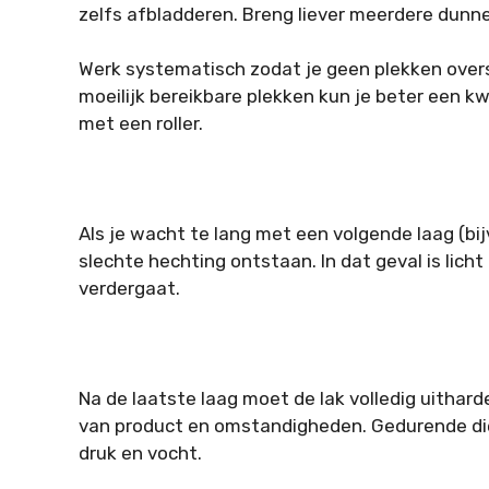
zelfs afbladderen. Breng liever meerdere dunne
Werk systematisch zodat je geen plekken oversl
moeilijk bereikbare plekken kun je beter een kw
met een roller.
Als je wacht te lang met een volgende laag (bi
slechte hechting ontstaan. In dat geval is lich
verdergaat.
Na de laatste laag moet de lak volledig uithar
van product en omstandigheden. Gedurende die 
druk en vocht.