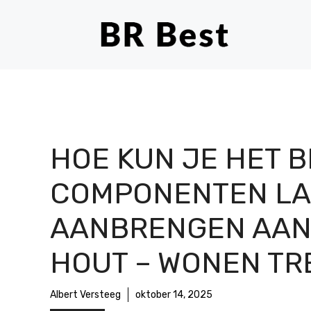
Ga
naar
de
inhoud
HOE KUN JE HET 
COMPONENTEN LA
AANBRENGEN AA
HOUT – WONEN TR
Albert Versteeg
oktober 14, 2025