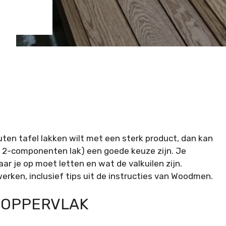
ten tafel lakken wilt met een sterk product, dan kan
 2-componenten lak) een goede keuze zijn. Je
ar je op moet letten en wat de valkuilen zijn.
werken, inclusief tips uit de
instructies van Woodmen
.
 OPPERVLAK