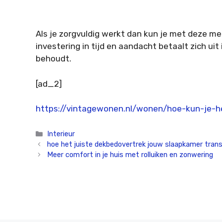
Als je zorgvuldig werkt dan kun je met deze m
investering in tijd en aandacht betaalt zich ui
behoudt.
[ad_2]
https://vintagewonen.nl/wonen/hoe-kun-je-
Categorieën
Interieur
hoe het juiste dekbedovertrek jouw slaapkamer tran
Meer comfort in je huis met rolluiken en zonwering