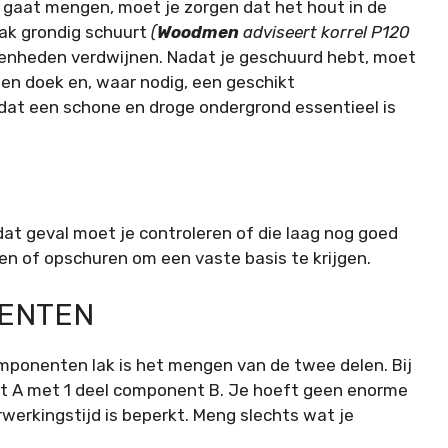
gaat mengen, moet je zorgen dat het hout in de
lak grondig schuurt
(
Woodmen
adviseert korrel P120
enheden verdwijnen. Nadat je geschuurd hebt, moet
 een doek en, waar nodig, een geschikt
dat een schone en droge ondergrond essentieel is
 dat geval moet je controleren of die laag nog goed
en of opschuren om een vaste basis te krijgen.
ENTEN
omponenten lak is het mengen van de twee delen. Bij
nt A met 1 deel component B. Je hoeft geen enorme
werkingstijd is beperkt. Meng slechts wat je