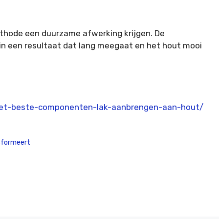
ethode een duurzame afwerking krijgen. De
t in een resultaat dat lang meegaat en het hout mooi
het-beste-componenten-lak-aanbrengen-aan-hout/
sformeert