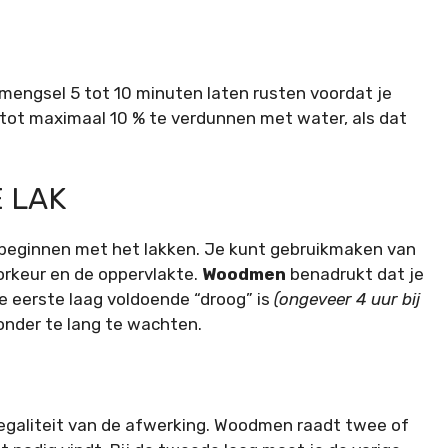
mengsel 5 tot 10 minuten laten rusten voordat je
ot maximaal 10 % te verdunnen met water, als dat
 LAK
je beginnen met het lakken. Je kunt gebruikmaken van
oorkeur en de oppervlakte.
Woodmen
benadrukt dat je
 eerste laag voldoende “droog” is
(ongeveer 4 uur bij
onder te lang te wachten.
galiteit van de afwerking. Woodmen raadt twee of