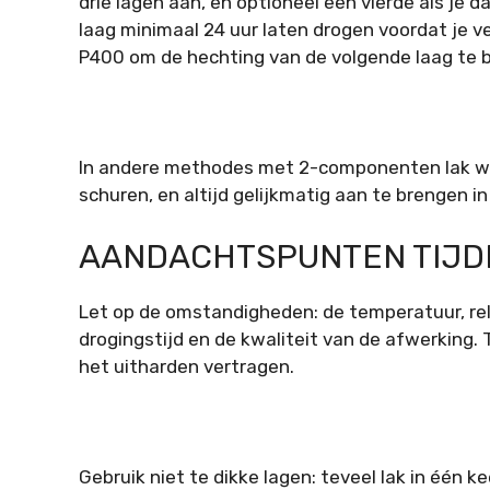
drie lagen aan, en optioneel een vierde als je d
laag minimaal 24 uur laten drogen voordat je v
P400 om de hechting van de volgende laag te 
In andere methodes met 2-componenten lak wo
schuren, en altijd gelijkmatig aan te brengen in
AANDACHTSPUNTEN TIJD
Let op de omstandigheden: de temperatuur, rel
drogingstijd en de kwaliteit van de afwerking.
het uitharden vertragen.
Gebruik niet te dikke lagen: teveel lak in één k