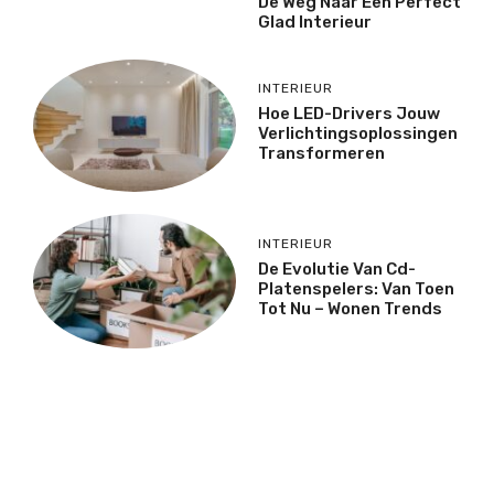
De Weg Naar Een Perfect
Glad Interieur
INTERIEUR
Hoe LED-Drivers Jouw
Verlichtingsoplossingen
Transformeren
INTERIEUR
De Evolutie Van Cd-
Platenspelers: Van Toen
Tot Nu – Wonen Trends