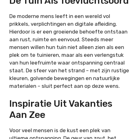
De Tuin Als Toevluchtsoord
De moderne mens leeft in een wereld vol
prikkels, verplichtingen en digitale afleiding.
Hierdoor is er een groeiende behoefte ontstaan
aan rust, ruimte en eenvoud. Steeds meer
mensen willen hun tuin niet alleen zien als een
plek om te tuinieren, maar als een verlengstuk
van hun leefruimte waar ontspanning centraal
staat. De sfeer van het strand – met zijn rustige
kleuren, golvende bewegingen en natuurlijke
materialen – sluit perfect aan op deze wens.
Inspiratie Uit Vakanties
Aan Zee
Voor veel mensen is de kust een plek van
ultieme ontspanning. De geur van zout, het