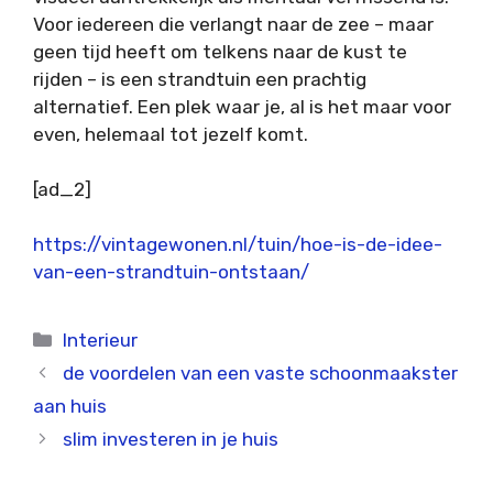
Voor iedereen die verlangt naar de zee – maar
geen tijd heeft om telkens naar de kust te
rijden – is een strandtuin een prachtig
alternatief. Een plek waar je, al is het maar voor
even, helemaal tot jezelf komt.
[ad_2]
https://vintagewonen.nl/tuin/hoe-is-de-idee-
van-een-strandtuin-ontstaan/
Categorieën
Interieur
de voordelen van een vaste schoonmaakster
aan huis
slim investeren in je huis