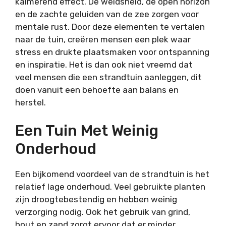
kalmerend effect. De weidsheid, de open horizon
en de zachte geluiden van de zee zorgen voor
mentale rust. Door deze elementen te vertalen
naar de tuin, creëren mensen een plek waar
stress en drukte plaatsmaken voor ontspanning
en inspiratie. Het is dan ook niet vreemd dat
veel mensen die een strandtuin aanleggen, dit
doen vanuit een behoefte aan balans en
herstel.
Een Tuin Met Weinig
Onderhoud
Een bijkomend voordeel van de strandtuin is het
relatief lage onderhoud. Veel gebruikte planten
zijn droogtebestendig en hebben weinig
verzorging nodig. Ook het gebruik van grind,
hout en zand zorgt ervoor dat er minder