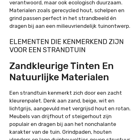
verantwoord, maar ook ecologisch duurzaam.
Materialen zoals gerecycled hout, schelpen en
grind passen perfect in het strandbeeld én
dragen bij aan een milieuvriendelijk tuinontwerp.
ELEMENTEN DIE KENMERKEND ZIJN
VOOR EEN STRANDTUIN
Zandkleurige Tinten En
Natuurlijke Materialen
Een strandtuin kenmerkt zich door een zacht
kleurenpalet. Denk aan zand, beige, wit en
lichtgrijs, aangevuld met vergrijsd hout en rotan.
Meubels van drijfhout of steigerhout zijn
populair en dragen bij aan het nonchalante
karakter van de tuin. Grindpaden, houten
vlonders en lage duinheuveltjes geven structuur