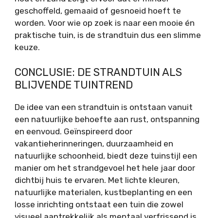
geschoffeld, gemaaid of gesnoeid hoeft te
worden. Voor wie op zoek is naar een mooie én
praktische tuin, is de strandtuin dus een slimme
keuze.
CONCLUSIE: DE STRANDTUIN ALS
BLIJVENDE TUINTREND
De idee van een strandtuin is ontstaan vanuit
een natuurlijke behoefte aan rust, ontspanning
en eenvoud. Geïnspireerd door
vakantieherinneringen, duurzaamheid en
natuurlijke schoonheid, biedt deze tuinstijl een
manier om het strandgevoel het hele jaar door
dichtbij huis te ervaren. Met lichte kleuren,
natuurlijke materialen, kustbeplanting en een
losse inrichting ontstaat een tuin die zowel
visueel aantrekkelijk als mentaal verfrissend is.