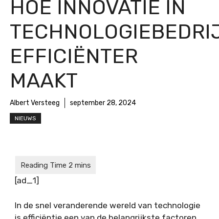
HOE INNOVATIE IN
TECHNOLOGIEBEDRI
EFFICIËNTER
MAAKT
Albert Versteeg
september 28, 2024
NIEUWS
[ad_1]
In de snel veranderende wereld van technologie
is efficiëntie een van de belangrijkste factoren