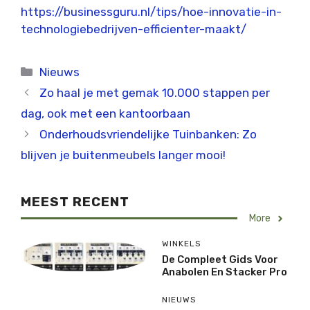
https://businessguru.nl/tips/hoe-innovatie-in-
technologiebedrijven-efficienter-maakt/
Categorieën
Nieuws
Zo haal je met gemak 10.000 stappen per
dag, ook met een kantoorbaan
Onderhoudsvriendelijke Tuinbanken: Zo
blijven je buitenmeubels langer mooi!
MEEST RECENT
More
WINKELS
De Compleet Gids Voor
Anabolen En Stacker Pro
NIEUWS