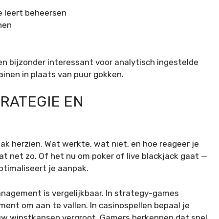
e leert beheersen
nen
en bijzonder interessant voor analytisch ingestelde
ainen in plaats van puur gokken.
RATEGIE EN
ak herzien. Wat werkte, wat niet, en hoe reageer je
 net zo. Of het nu om poker of live blackjack gaat —
ptimaliseert je aanpak.
nagement is vergelijkbaar. In strategy-games
ment om aan te vallen. In casinospellen bepaal je
ouw winstkansen vergroot. Gamers herkennen dat spel