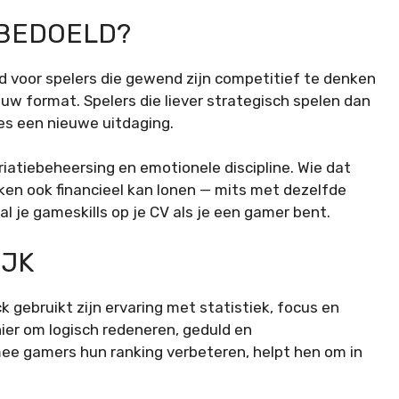
 BEDOELD?
ad voor spelers die gewend zijn competitief te denken
uw format. Spelers die liever strategisch spelen dan
mes een nieuwe uitdaging.
ariatiebeheersing en emotionele discipline. Wie dat
nken ook financieel kan lonen — mits met dezelfde
al je gameskills op je CV als je een gamer bent.
IJK
 gebruikt zijn ervaring met statistiek, focus en
 hier om logisch redeneren, geduld en
e gamers hun ranking verbeteren, helpt hen om in