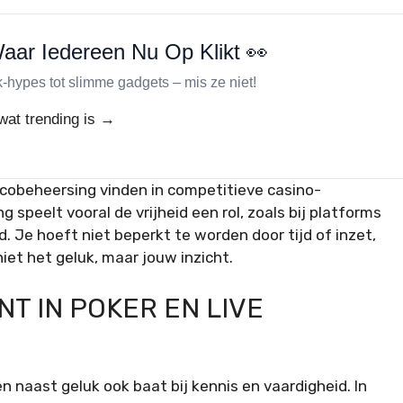
Waar Iedereen Nu Op Klikt 👀
k-hypes tot slimme gadgets – mis ze niet!
wat trending is →
sicobeheersing vinden in competitieve casino-
 speelt vooral de vrijheid een rol, zoals bij platforms
jd. Je hoeft niet beperkt te worden door tijd of inzet,
 niet het geluk, maar jouw inzicht.
T IN POKER EN LIVE
en naast geluk ook baat bij kennis en vaardigheid. In