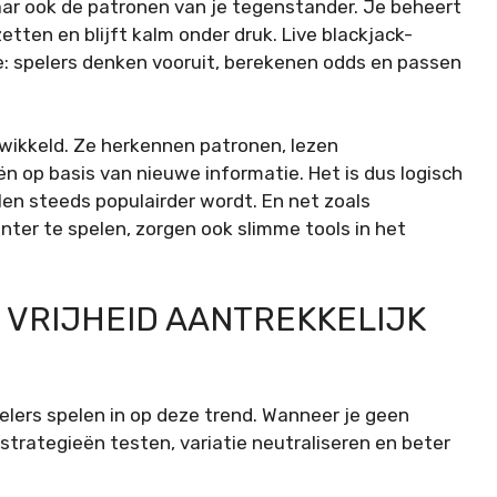
maar ook de patronen van je tegenstander. Je beheert
etten en blijft kalm onder druk. Live blackjack-
: spelers denken vooruit, berekenen odds en passen
ikkeld. Ze herkennen patronen, lezen
n op basis van nieuwe informatie. Het is dus logisch
en steeds populairder wordt. En net zoals
nter te spelen, zorgen ook slimme tools in het
VRIJHEID AANTREKKELIJK
elers spelen in op deze trend. Wanneer je geen
 strategieën testen, variatie neutraliseren en beter