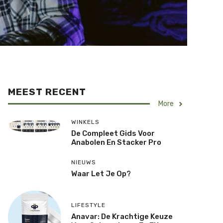
MEEST RECENT
More
WINKELS
De Compleet Gids Voor
Anabolen En Stacker Pro
NIEUWS
Waar Let Je Op?
LIFESTYLE
Anavar: De Krachtige Keuze