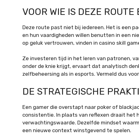
VOOR WIE IS DEZE ROUTE
Deze route past niet bij iedereen. Het is een p
en hun vaardigheden willen benutten in een nie
op geluk vertrouwen, vinden in casino skill ga
Ze investeren tijd in het leren van patronen, v
onder de knie krijgt, ervaart dat analytisch de
zelfbeheersing als in esports. Vermeld dus voor
DE STRATEGISCHE PRAKT
Een gamer die overstapt naar poker of blackjack
consistentie. In plaats van reflexen draait het
verwachtingswaarde. Dezelfde mindset waarme
een nieuwe context winstgevend te spelen.