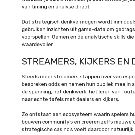
van timing en analyse direct.
Dat strategisch denkvermogen wordt inmiddels
gebruiken inzichten uit game-data om gedrags
voorspellen. Gamen en de analytische skills die
waardevoller.
STREAMERS, KIJKERS EN 
Steeds meer streamers stappen over van espor
bespreken odds en nemen hun publiek mee in st
de spanning, het denkwerk, het leren van foute
naar echte tafels met dealers en kijkers.
Zo ontstaat een ecosysteem waarin spelers hun
bouwen community’s en creëren zelfs nieuwe 
strategische casino’s voelt daardoor natuurlijk