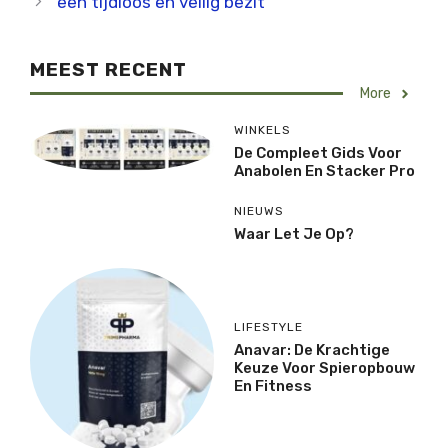
een tijdloos en veilig bezit
MEEST RECENT
More
WINKELS
De Compleet Gids Voor
Anabolen En Stacker Pro
NIEUWS
Waar Let Je Op?
LIFESTYLE
Anavar: De Krachtige
Keuze Voor Spieropbouw
En Fitness