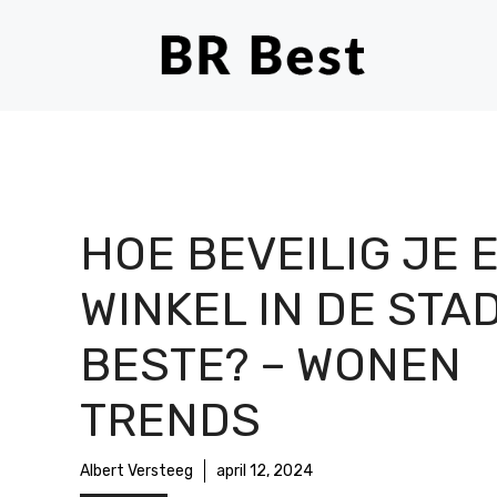
Ga
naar
de
inhoud
HOE BEVEILIG JE 
WINKEL IN DE STA
BESTE? – WONEN
TRENDS
Albert Versteeg
april 12, 2024