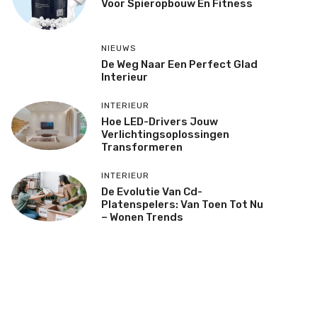
Voor Spieropbouw En Fitness
NIEUWS
De Weg Naar Een Perfect Glad
Interieur
INTERIEUR
Hoe LED-Drivers Jouw
Verlichtingsoplossingen
Transformeren
INTERIEUR
De Evolutie Van Cd-
Platenspelers: Van Toen Tot Nu
– Wonen Trends