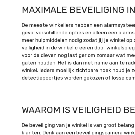
MAXIMALE BEVEILIGING 
De meeste winkeliers hebben een alarmsystee
geval verschillende opties en alleen een alarm
meer hulpmiddelen nodig zodat jij je winkel op
veiligheid in de winkel creëren door winkelspieg
voor de dieven nog lastiger om zomaar wat mee
gaten houden. Het is dan met name aan te rade
winkel. Iedere moeilijk zichtbare hoek houd je 
detectiepoortjes worden gekozen of losse cam
WAAROM IS VEILIGHEID B
De beveiliging van je winkel is van groot belang 
klanten. Denk aan een
beveiligingscamera wink