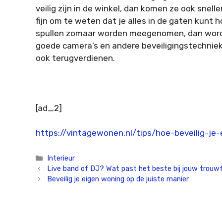
veilig zijn in de winkel, dan komen ze ook snell
fijn om te weten dat je alles in de gaten kunt 
spullen zomaar worden meegenomen, dan wordt 
goede camera’s en andere beveiligingstechniek
ook terugverdienen.
[ad_2]
https://vintagewonen.nl/tips/hoe-beveilig-je
Categorieën
Interieur
Live band of DJ? Wat past het beste bij jouw trouw
Beveilig je eigen woning op de juiste manier