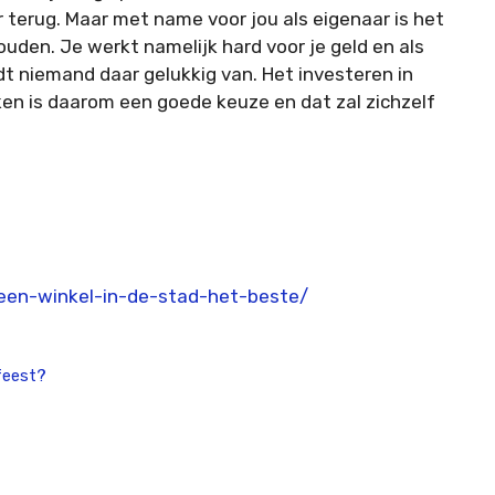
er terug. Maar met name voor jou als eigenaar is het
houden. Je werkt namelijk hard voor je geld en als
niemand daar gelukkig van. Het investeren in
en is daarom een goede keuze en dat zal zichzelf
-een-winkel-in-de-stad-het-beste/
feest?