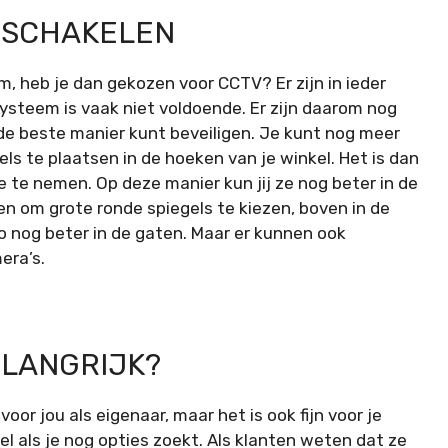
INSCHAKELEN
m, heb je dan gekozen voor
CCTV
? Er zijn in ieder
systeem is vaak niet voldoende. Er zijn daarom nog
 de beste manier kunt beveiligen. Je kunt nog meer
els te plaatsen in de hoeken van je winkel. Het is dan
 te nemen. Op deze manier kun jij ze nog beter in de
n om grote ronde spiegels te kiezen, boven in de
zo nog beter in de gaten. Maar er kunnen ook
era’s.
ELANGRIJK?
voor jou als eigenaar, maar het is ook fijn voor je
el
als je nog opties zoekt. Als klanten weten dat ze