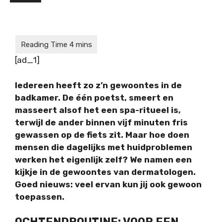
[ad_1]
Iedereen heeft zo z’n gewoontes in de
badkamer. De één poetst, smeert en
masseert alsof het een spa-ritueel is,
terwijl de ander binnen vijf minuten fris
gewassen op de fiets zit. Maar hoe doen
mensen die dagelijks met huidproblemen
werken het eigenlijk zelf? We namen een
kijkje in de gewoontes van dermatologen.
Goed nieuws: veel ervan kun jij ook gewoon
toepassen.
OCHTENDROUTINE: VOOR EEN