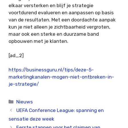
elkaar versterken en blijf je strategie
voortdurend evalueren en aanpassen op basis
van de resultaten. Met een doordachte aanpak
kun je niet alleen je zichtbaarheid vergroten,
maar ook een sterke en duurzame band
opbouwen met je klanten.
[ad_2]
https://businessguru.nl/tips/deze-5-
marketingkanalen-mogen-niet-ontbreken-in-
je-strategie/
Categorieën
Nieuws
UEFA Conference League: spanning en
sensatie deze week
Eerste stappen voor het claimen van