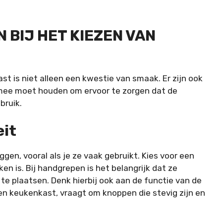
 BIJ HET KIEZEN VAN
st is niet alleen een kwestie van smaak. Er zijn ook
 mee moet houden om ervoor te zorgen dat de
bruik.
eit
en, vooral als je ze vaak gebruikt. Kies voor een
ken is. Bij handgrepen is het belangrijk dat ze
te plaatsen. Denk hierbij ook aan de functie van de
 een keukenkast, vraagt om knoppen die stevig zijn en