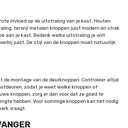
te invloed op de uitstraling van je kast. Houten
aling, terwijl metalen knoppen juist modern en strak
e aan je kast. Bedenk welke uitstraling je wilt
ierbij past. De stijl van de knoppen moet natuurlijk
et de montage van de deurknoppen. Controleer altijd
astdeuren, zodat je weet welke knoppen of
euwe knoppen, zorg er dan voor dat ze goed te
 lengte hebben. Voor sommige knoppen kan het nodig
werk vraagt.
VANGER