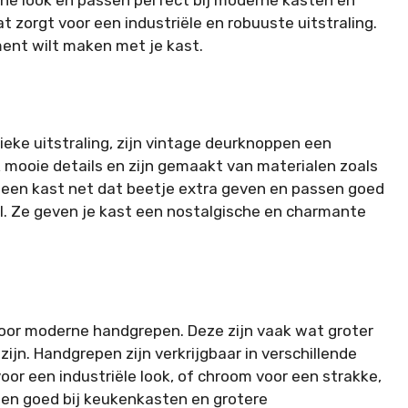
he look en passen perfect bij moderne kasten en
t zorgt voor een industriële en robuuste uitstraling.
ment wilt maken met je kast.
ieke uitstraling, zijn vintage deurknoppen een
mooie details en zijn gemaakt van materialen zoals
 een kast net dat beetje extra geven en passen goed
tijl. Ze geven je kast een nostalgische en charmante
voor moderne handgrepen. Deze zijn vaak wat groter
zijn. Handgrepen zijn verkrijgbaar in verschillende
oor een industriële look, of chroom voor een strakke,
en goed bij keukenkasten en grotere