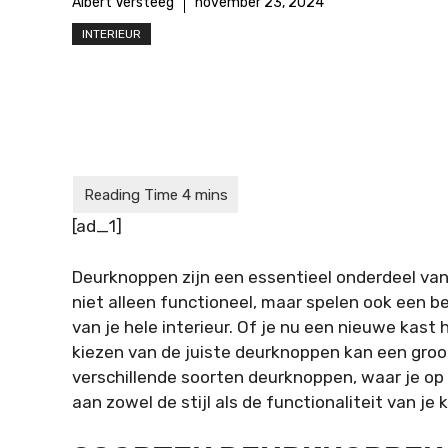
Albert Versteeg
november 23, 2024
INTERIEUR
[ad_1]
Deurknoppen zijn een essentieel onderdeel van
niet alleen functioneel, maar spelen ook een bel
van je hele interieur. Of je nu een nieuwe kas
kiezen van de juiste deurknoppen kan een groo
verschillende soorten deurknoppen, waar je op
aan zowel de stijl als de functionaliteit van je 