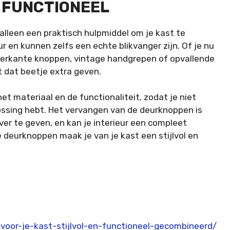
N FUNCTIONEEL
alleen een praktisch hulpmiddel om je kast te
eur en kunnen zelfs een echte blikvanger zijn. Of je nu
vierkante knoppen, vintage handgrepen of opvallende
t dat beetje extra geven.
het materiaal en de functionaliteit, zodat je niet
ossing hebt. Het vervangen van de deurknoppen is
r te geven, en kan je interieur een compleet
e deurknoppen maak je van je kast een stijlvol en
oor-je-kast-stijlvol-en-functioneel-gecombineerd/