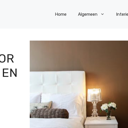
Home
Algemeen
Interi
OR
 EN