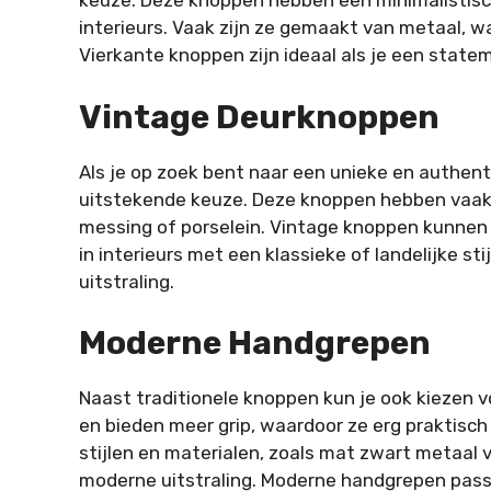
keuze. Deze knoppen hebben een minimalistisc
interieurs. Vaak zijn ze gemaakt van metaal, wa
Vierkante knoppen zijn ideaal als je een state
Vintage Deurknoppen
Als je op zoek bent naar een unieke en authent
uitstekende keuze. Deze knoppen hebben vaak 
messing of porselein. Vintage knoppen kunnen
in interieurs met een klassieke of landelijke s
uitstraling.
Moderne Handgrepen
Naast traditionele knoppen kun je ook kiezen 
en bieden meer grip, waardoor ze erg praktisch 
stijlen en materialen, zoals mat zwart metaal v
moderne uitstraling. Moderne handgrepen pass