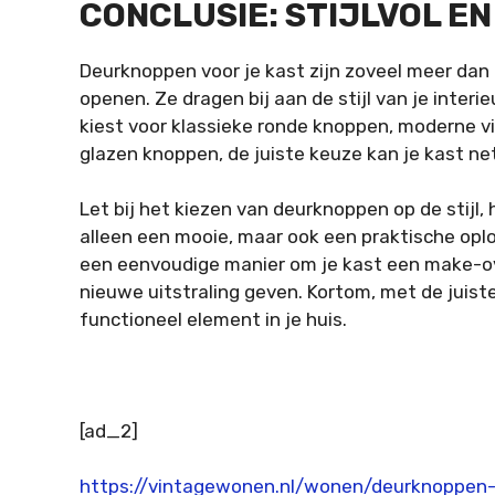
CONCLUSIE: STIJLVOL E
Deurknoppen voor je kast zijn zoveel meer dan 
openen. Ze dragen bij aan de stijl van je interi
kiest voor klassieke ronde knoppen, moderne 
glazen knoppen, de juiste keuze kan je kast ne
Let bij het kiezen van deurknoppen op de stijl, 
alleen een mooie, maar ook een praktische opl
een eenvoudige manier om je kast een make-ove
nieuwe uitstraling geven. Kortom, met de juist
functioneel element in je huis.
[ad_2]
https://vintagewonen.nl/wonen/deurknoppen-v