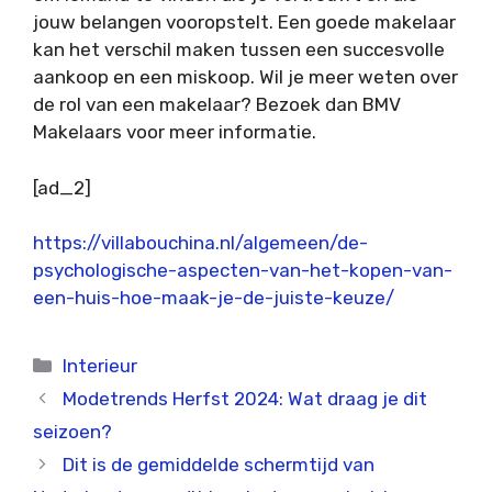
jouw belangen vooropstelt. Een goede makelaar
kan het verschil maken tussen een succesvolle
aankoop en een miskoop. Wil je meer weten over
de rol van een makelaar? Bezoek dan BMV
Makelaars voor meer informatie.
[ad_2]
https://villabouchina.nl/algemeen/de-
psychologische-aspecten-van-het-kopen-van-
een-huis-hoe-maak-je-de-juiste-keuze/
Categorieën
Interieur
Modetrends Herfst 2024: Wat draag je dit
seizoen?
Dit is de gemiddelde schermtijd van