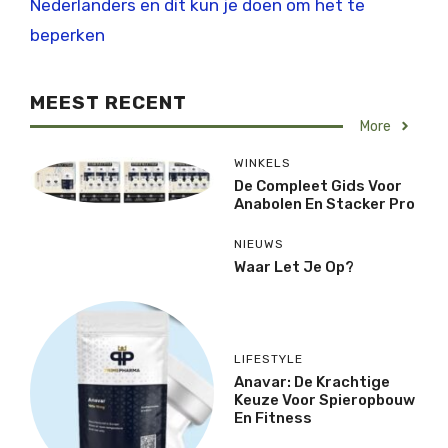
Nederlanders en dit kun je doen om het te
beperken
MEEST RECENT
More
WINKELS
De Compleet Gids Voor
Anabolen En Stacker Pro
NIEUWS
Waar Let Je Op?
LIFESTYLE
Anavar: De Krachtige
Keuze Voor Spieropbouw
En Fitness