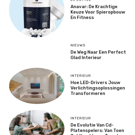
Anavar: De Krachtige
Keuze Voor Spieropbouw
En Fitness
NIEUWS
De Weg Naar Een Perfect
Glad Interieur
INTERIEUR
Hoe LED-Drivers Jouw
Verlichtingsoplossingen
Transformeren
INTERIEUR
De Evolutie Van Cd-
Platenspelers: Van Toen