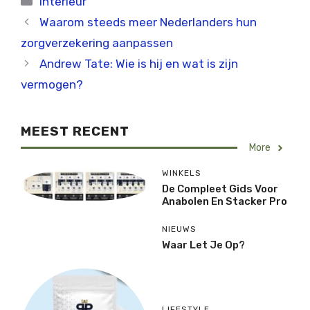
Interieur
Waarom steeds meer Nederlanders hun
zorgverzekering aanpassen
Andrew Tate: Wie is hij en wat is zijn
vermogen?
MEEST RECENT
More
WINKELS
De Compleet Gids Voor
Anabolen En Stacker Pro
NIEUWS
Waar Let Je Op?
LIFESTYLE