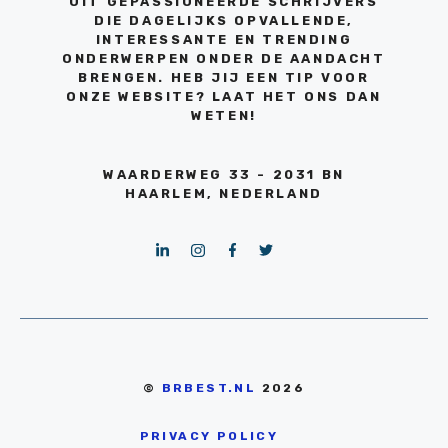
UIT GEPASSIONEERDE SCHRIJVERS
DIE DAGELIJKS OPVALLENDE,
INTERESSANTE EN TRENDING
ONDERWERPEN ONDER DE AANDACHT
BRENGEN. HEB JIJ EEN TIP VOOR
ONZE WEBSITE? LAAT HET ONS DAN
WETEN!
WAARDERWEG 33 - 2031 BN
HAARLEM, NEDERLAND
©
BRBEST.NL
2026
PRIVACY POLICY