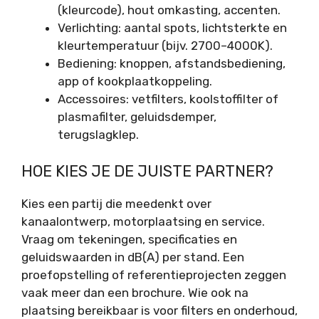
(kleurcode), hout omkasting, accenten.
Verlichting: aantal spots, lichtsterkte en
kleurtemperatuur (bijv. 2700–4000K).
Bediening: knoppen, afstandsbediening,
app of kookplaatkoppeling.
Accessoires: vetfilters, koolstoffilter of
plasmafilter, geluidsdemper,
terugslagklep.
HOE KIES JE DE JUISTE PARTNER?
Kies een partij die meedenkt over
kanaalontwerp, motorplaatsing en service.
Vraag om tekeningen, specificaties en
geluidswaarden in dB(A) per stand. Een
proefopstelling of referentieprojecten zeggen
vaak meer dan een brochure. Wie ook na
plaatsing bereikbaar is voor filters en onderhoud,