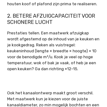
houten koof of plafond zijn prima te realiseren.
2. BETERE AFZUIGCAPACITEIT VOOR
SCHONERE LUCHT
Prestaties tellen. Een maatwerk afzuigkap
wordt afgestemd op de inhoud van je keuken en
je kookgedrag. Reken als vuistregel:
keukeninhoud (lengte × breedte × hoogte) × 10
voor de benodigde m³/u. Kook je veel op hoge
temperatuur, wok of bak je vaak, of heb je een
open keuken? Ga dan richting ×12–15.
Ook het kanaalontwerp maakt groot verschil.
Met maatwerk kun je kiezen voor de juiste
kanaaldiameter, zo min mogelijk bochten en een