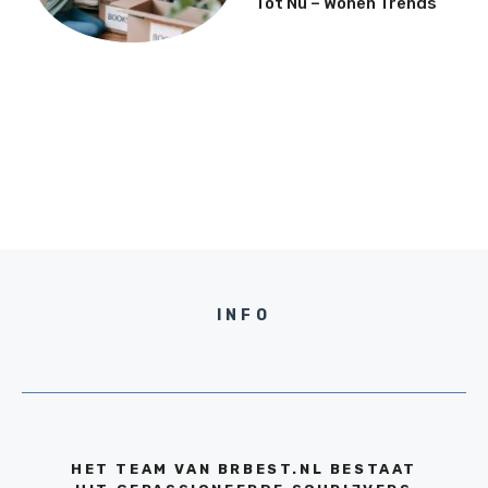
Tot Nu – Wonen Trends
INFO
HET TEAM VAN BRBEST.NL BESTAAT