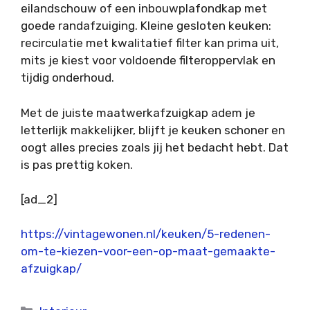
eilandschouw of een inbouwplafondkap met
goede randafzuiging. Kleine gesloten keuken:
recirculatie met kwalitatief filter kan prima uit,
mits je kiest voor voldoende filteroppervlak en
tijdig onderhoud.
Met de juiste maatwerkafzuigkap adem je
letterlijk makkelijker, blijft je keuken schoner en
oogt alles precies zoals jij het bedacht hebt. Dat
is pas prettig koken.
[ad_2]
https://vintagewonen.nl/keuken/5-redenen-
om-te-kiezen-voor-een-op-maat-gemaakte-
afzuigkap/
Categorieën