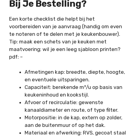
Bij Je Bestelling?
Een korte checklist die helpt bij het
voorbereiden van je aanvraag (handig om even
te noteren of te delen met je keukenbouwer).
Tip: maak een schets van je keuken met
maatvoering; wil je een leeg sjabloon printen?
pdf:
–
Afmetingen kap: breedte, diepte, hoogte,
en eventuele uitsparingen.
Capaciteit: berekende m³/u op basis van
keukeninhoud en kookstijl.
Afvoer of recirculatie: gewenste
kanaaldiameter en route, of type filter.
Motorpositie: in de kap, extern op zolder,
aan de buitenmuur of op het dak.
Materiaal en afwerking: RVS, gecoat staal